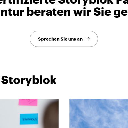
ntur beraten wir Sie ge
Sprechen Sie uns an
 Storyblok