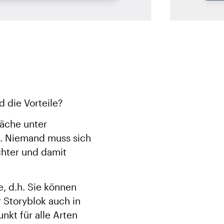
 die Vorteile?
läche unter
n. Niemand muss sich
chter und damit
, d.h. Sie können
r Storyblok auch in
nkt für alle Arten