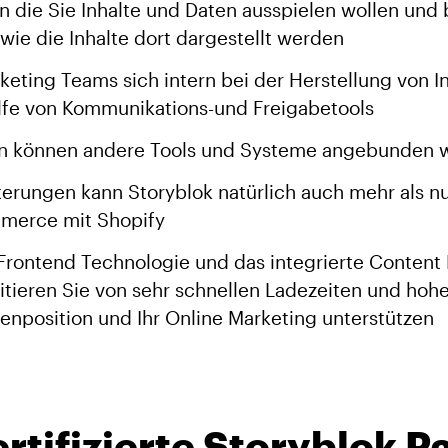
n die Sie Inhalte und Daten ausspielen wollen und 
 wie die Inhalte dort dargestellt werden
rketing Teams sich intern bei der Herstellung von I
ilfe von Kommunikations-und Freigabetools
len können andere Tools und Systeme angebunden
terungen kann Storyblok natürlich auch mehr als nu
mmerce mit Shopify
rontend Technologie und das integrierte Content
itieren Sie von sehr schnellen Ladezeiten und hoh
nposition und Ihr Online Marketing unterstützen
ertifizierte Storyblok P