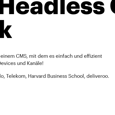
 Headless
k
 einem CMS, mit dem es einfach und effizient
 Devices und Kanäle!
olo, Telekom, Harvard Business School, deliveroo.