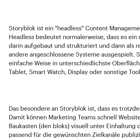
Storyblok ist ein "headless" Content Manageme
Headless bedeutet normalerweise, dass es ein 
darin aufgebaut und strukturiert und dann als re
andere angeschlossene Systeme ausgespielt. So
einfache Weise in unterschiedlichste Oberfläch
Tablet, Smart Watch, Display oder sonstige Too
Das besondere an Storyblok ist, dass es trotzd
Damit können Marketing Teams schnell Websit
Baukasten (den bloks) visuell unter Einhaltu
passend für die gewünschten Zielkanäle publizi