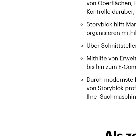
von Oberflächen, i
Kontrolle darüber,
Storyblok hilft Ma
organisieren mith
Über Schnittstel
Mithilfe von Erwei
bis hin zum E-Co
Durch modernste F
von Storyblok prof
Ihre Suchmaschine
Als z