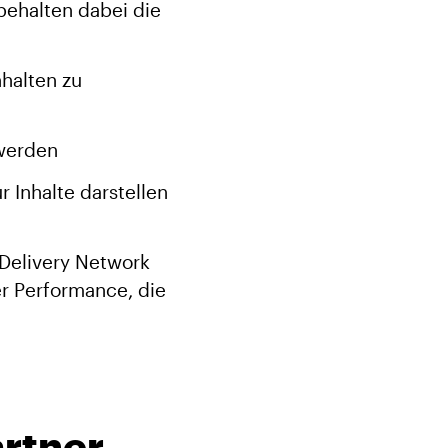
behalten dabei die
nhalten zu
 werden
r Inhalte darstellen
 Delivery Network
er Performance, die
artner