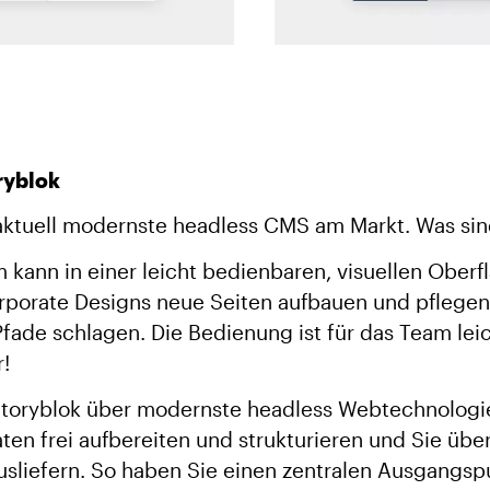
ryblok
 aktuell modernste headless CMS am Markt. Was sind
 kann in einer leicht bedienbaren, visuellen Oberf
rporate Designs neue Seiten aufbauen und pflege
Pfade schlagen. Die Bedienung ist für das Team lei
r!
Storyblok über modernste headless Webtechnologie
aten frei aufbereiten und strukturieren und Sie übe
sliefern. So haben Sie einen zentralen Ausgangspu