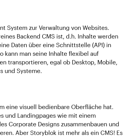
nt System zur Verwaltung von Websites.
reines Backend CMS ist, d.h. Inhalte werden
ine Daten über eine Schnittstelle (API) in
 kann man seine Inhalte flexibel auf
en transportieren, egal ob Desktop, Mobile,
ls und Systeme.
em eine visuell bedienbare Oberfläche hat.
es und Landingpages wie mit einem
ng des Corporate Designs zusammenbauen und
eren. Aber Storyblok ist mehr als ein CMS! Es