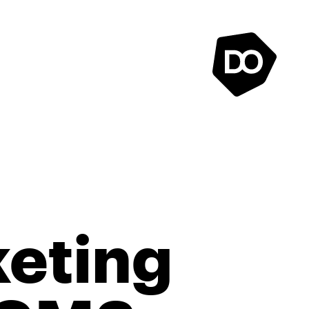
eting