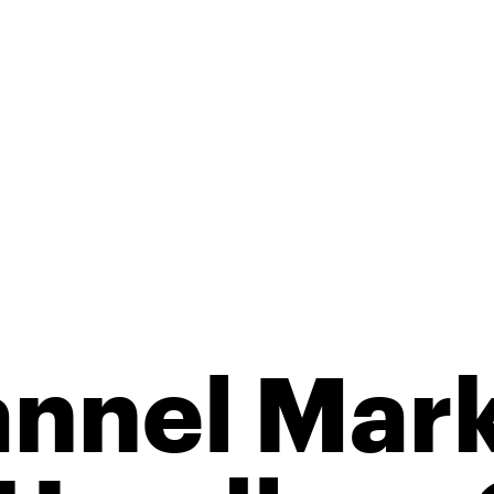
nnel Mark