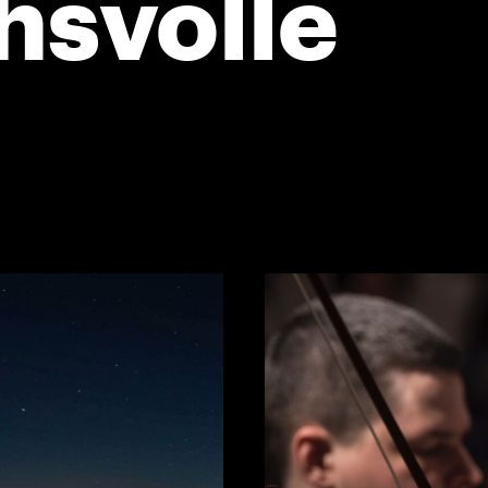
hsvolle