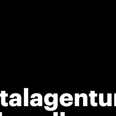
italagentu