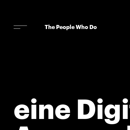
The People Who Do
eine Dig