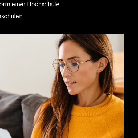
orm einer Hochschule
hschulen