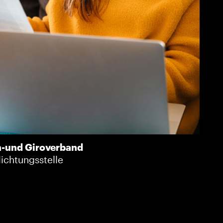
n-und Giroverband
lichtungsstelle